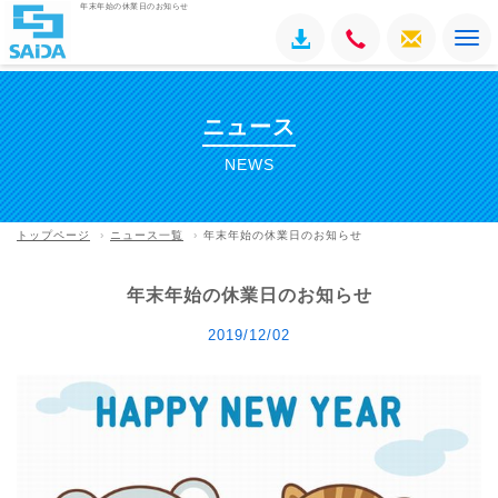
年末年始の休業日のお知らせ
To
na
ニュース
NEWS
トップページ
ニュース一覧
年末年始の休業日のお知らせ
年末年始の休業日のお知らせ
2019/12/02