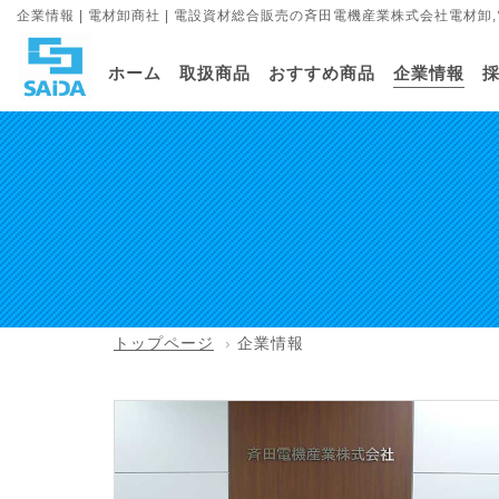
企業情報 | 電材卸商社 | 電設資材総合販売の斉田電機産業株式会社電材卸
ホーム
取扱商品
おすすめ商品
企業情報
トップページ
企業情報